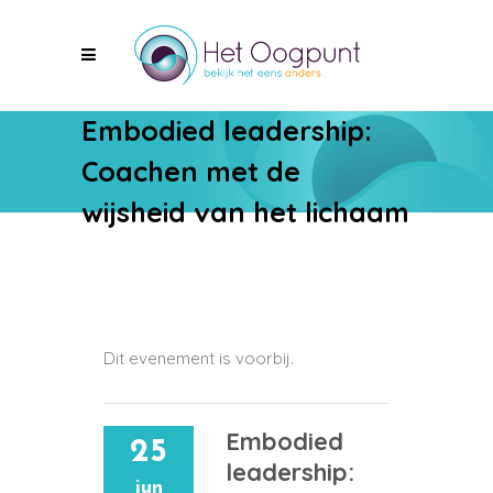
Embodied leadership:
Coachen met de
wijsheid van het lichaam
Dit evenement is voorbij.
Embodied
25
leadership:
jun