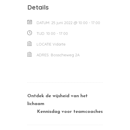
Details
DATUM:
25 juni 2022 @ 10:00
-
17:00
TIJD:
10:00 - 17:00
LOCATIE
Vidarte
ADRES:
Bosscheweg 2A
Ontdek de wijsheid van het
lichaam
Kennisdag voor teamcoaches