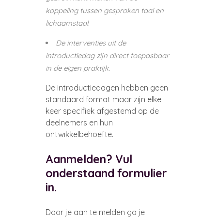
koppeling tussen gesproken taal en
lichaamstaal.
De interventies uit de
introductiedag zijn direct toepasbaar
in de eigen praktijk.
De introductiedagen hebben geen
standaard format maar zijn elke
keer specifiek afgestemd op de
deelnemers en hun
ontwikkelbehoefte.
Aanmelden? Vul
onderstaand formulier
in.
Door je aan te melden ga je