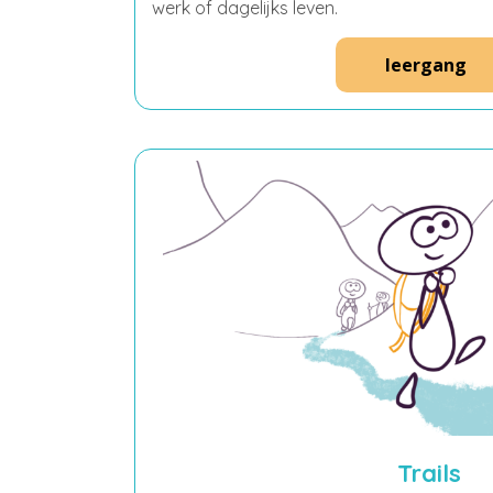
werk of dagelijks leven.
leergang
Trails