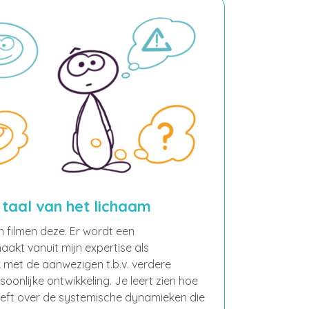
 taal van het lichaam
 filmen deze. Er wordt een
akt vanuit mijn expertise als
 met de aanwezigen t.b.v. verdere
soonlijke ontwikkeling. Je leert zien hoe
eeft over de systemische dynamieken die