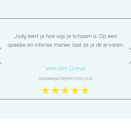
Magische co-creatie met alle aanwezigen. Een
fantastisch cadeau aan mezelf!
Jacqueline Mols
EELANCE FIXER VOOR UITDAGENDE MARKETING, COMMUNICATIE
SALESVRAAGSTUKKEN