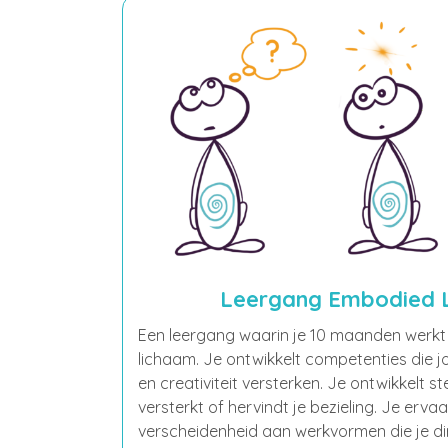
Leergang Embodied 
Een leergang waarin je 10 maanden werkt 
lichaam. Je ontwikkelt competenties die 
en creativiteit versterken. Je ontwikkelt s
versterkt of hervindt je bezieling. Je erva
verscheidenheid aan werkvormen die je di