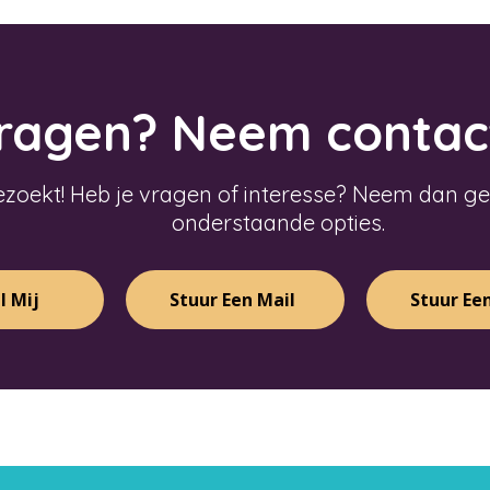
ragen? Neem contact
ezoekt! Heb je vragen of interesse? Neem dan ger
onderstaande opties.
l Mij
Stuur Een Mail
Stuur Ee