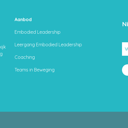
Aanbod
N
Embodied Leadership
Leergang Embodied Leadership
ijk
ng
Coaching
Teams in Beweging