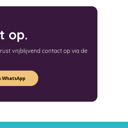
 op.
ust vrijblijvend contact op via de
n WhatsApp