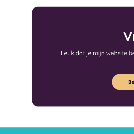
V
Leuk dat je mijn website b
Be