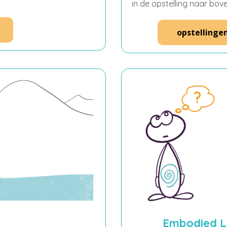
in de opstelling naar bo
opstellinge
Embodied L