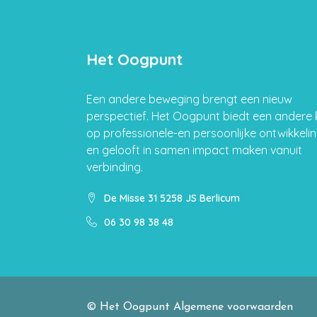
Het Oogpunt
Een andere beweging brengt een nieuw
perspectief. Het Oogpunt biedt een andere k
op professionele-en persoonlijke ontwikkeli
en gelooft in samen impact maken vanuit
verbinding.
De Misse 31 5258 JS Berlicum
06 30 98 38 48