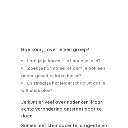
Hoe kom jij over in een groep?
Laat je je horen — of houd je je in?
Zoek je harmonie, of durf je ook een
ander geluid te laten horen?
En straal je het leiderschap uit dat je
wílt uitstralen?
Je kunt er veel over nadenken. Maar
echte verandering ontstaat door te
doen.
Samen met stemdocente, dirigente en