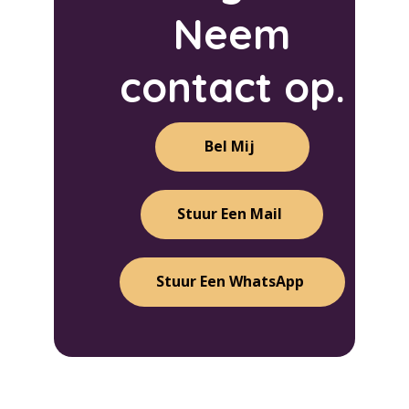
Neem
contact op.
Bel Mij
Stuur Een Mail
Stuur Een WhatsApp