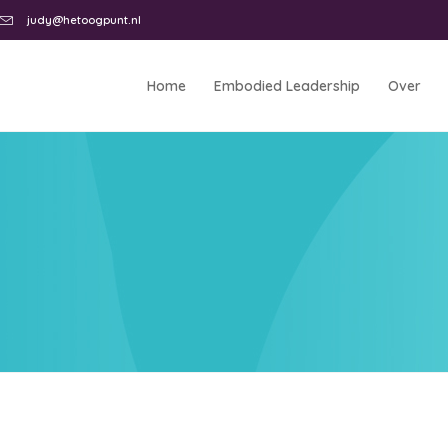
judy@hetoogpunt.nl
Home
Embodied Leadership
Over