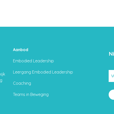
Aanbod
N
Embodied Leadership
Leergang Embodied Leadership
ijk
ng
Coaching
Teams in Beweging