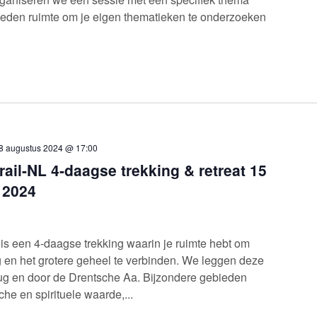
ieden ruimte om je eigen thematieken te onderzoeken
8 augustus 2024 @ 17:00
ail-NL 4-daagse trekking & retreat 15
 2024
 is een 4-daagse trekking waarin je ruimte hebt om
g en het grotere geheel te verbinden. We leggen deze
rug en door de Drentsche Aa. Bijzondere gebieden
che en spirituele waarde,...