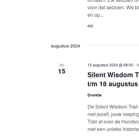
voor dat seizoen. We b
en op...
€95
augustus 2024
15 augustus 2024 @ 08:00
-
1
DO
15
Silent Wisdom Tr
t/m 18 augustus
Drenthe
De Silent Wisdom Trail
met jezelf, jouw roepin
Trail af over de Honds
met een unieke historis