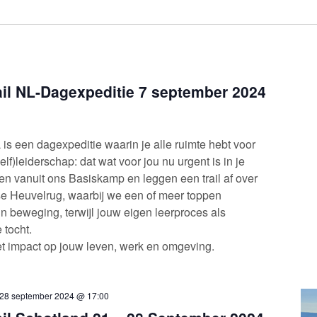
ail NL-Dagexpeditie 7 september 2024
 is een dagexpeditie waarin je alle ruimte hebt voor
lf)leiderschap: dat wat voor jou nu urgent is in je
en vanuit ons Basiskamp en leggen een trail af over
tse Heuvelrug, waarbij we een of meer toppen
n beweging, terwijl jouw eigen leerproces als
 tocht.
t impact op jouw leven, werk en omgeving.
28 september 2024 @ 17:00