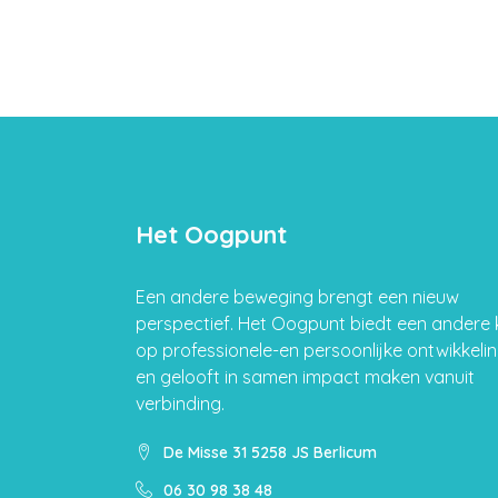
Het Oogpunt
Een andere beweging brengt een nieuw
perspectief. Het Oogpunt biedt een andere k
op professionele-en persoonlijke ontwikkeli
en gelooft in samen impact maken vanuit
verbinding.
De Misse 31 5258 JS Berlicum
06 30 98 38 48