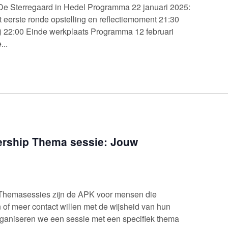
De Sterregaard in Hedel Programma 22 januari 2025:
t eerste ronde opstelling en reflectiemoment 21:30
ij) 22:00 Einde werkplaats Programma 12 februari
...
rship Thema sessie: Jouw
Themasessies zijn de APK voor mensen die
 of meer contact willen met de wijsheid van hun
rganiseren we een sessie met een specifiek thema