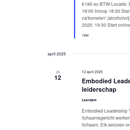
€195 ex BTW Locatie: 
18:00 Inloop 18:30 Star
na'borrelen' (alcoholvr
2025: 19:30 Start online
195€
april 2025
12 april 2025
ZA
12
Embodied Leade
leiderschap
Leerdam
Embodied Leadership 
lichaamsgericht werken
lichaam. Elk seizoen o