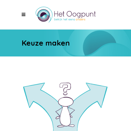
Keuze maken