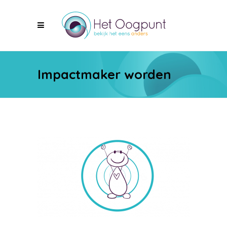
Impactmaker worden