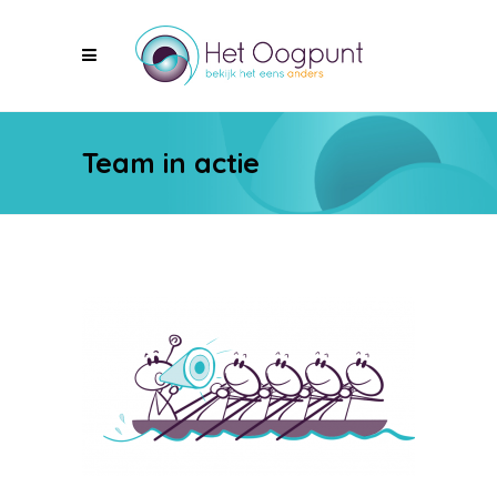
Team in actie