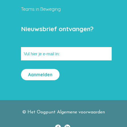
Teams in Beweging
Nieuwsbrief ontvangen?
© Het Oogpunt
Algemene voorwaarden