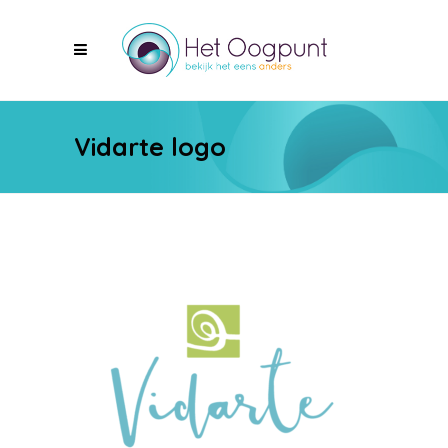
Vidarte logo