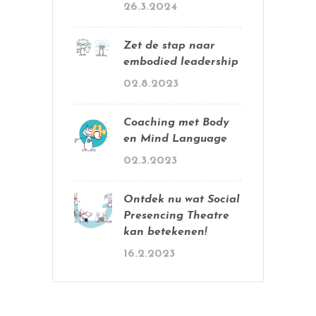
26.3.2024
Zet de stap naar
embodied leadership
02.8.2023
Coaching met Body
en Mind Language
02.3.2023
Ontdek nu wat Social
Presencing Theatre
kan betekenen!
16.2.2023