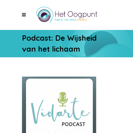
Podcast: De Wijsheid
van het lichaam