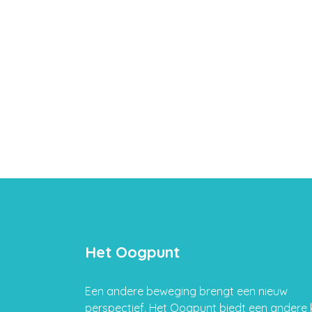
Het Oogpunt
Een andere beweging brengt een nieuw
perspectief. Het Oogpunt biedt een andere k