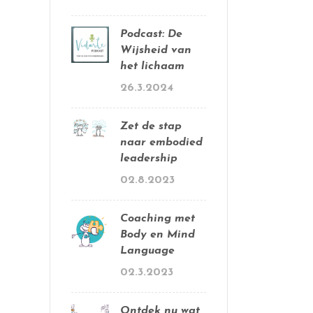
Podcast: De
Wijsheid van
het lichaam
26.3.2024
Zet de stap
naar embodied
leadership
02.8.2023
Coaching met
Body en Mind
Language
02.3.2023
Ontdek nu wat