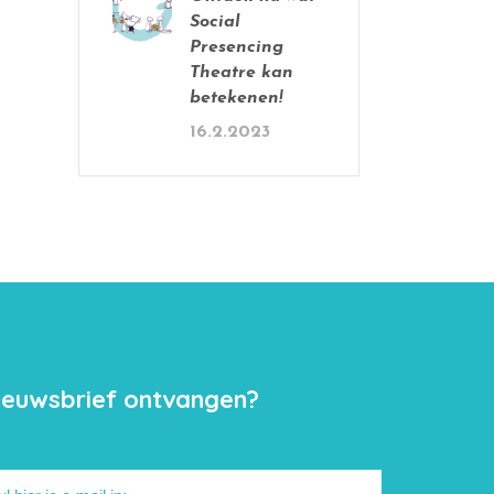
Social
Presencing
Theatre kan
betekenen!
16.2.2023
ieuwsbrief ontvangen?