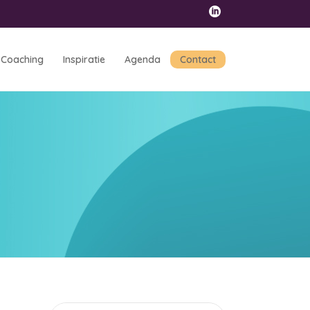
Coaching
Inspiratie
Agenda
Contact