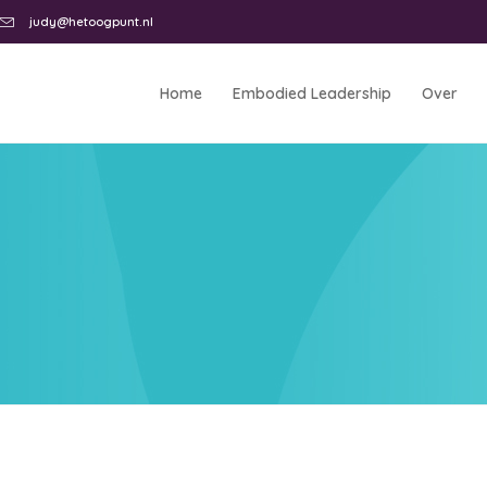
judy@hetoogpunt.nl
Home
Embodied Leadership
Over