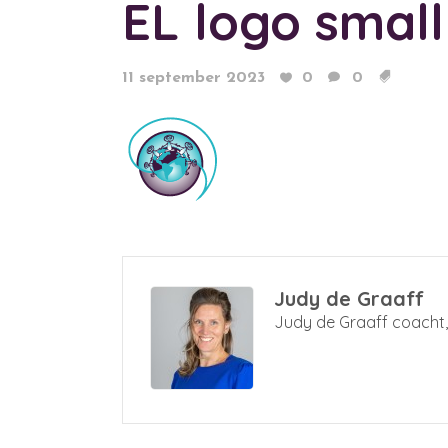
EL logo small
11 september 2023
0
0
Judy de Graaff
Judy de Graaff coacht, 