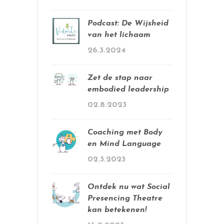
Podcast: De Wijsheid
van het lichaam
26.3.2024
Zet de stap naar
embodied leadership
02.8.2023
Coaching met Body
en Mind Language
02.3.2023
Ontdek nu wat Social
Presencing Theatre
kan betekenen!