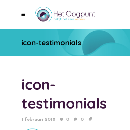
icon-testimonials
icon-
testimonials
1 februari 2018
0
0