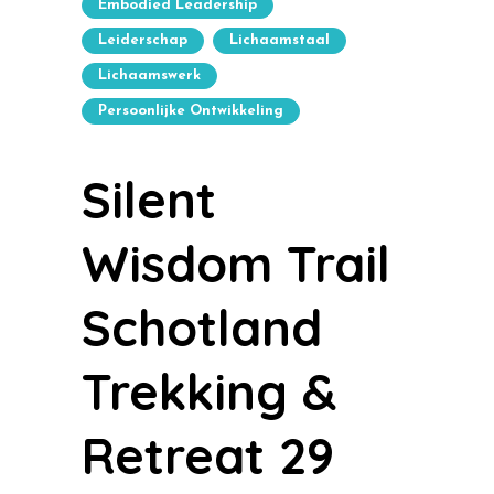
Embodied Leadership
Leiderschap
Lichaamstaal
Lichaamswerk
Persoonlijke Ontwikkeling
Silent
Wisdom Trail
Schotland
Trekking &
Retreat 29