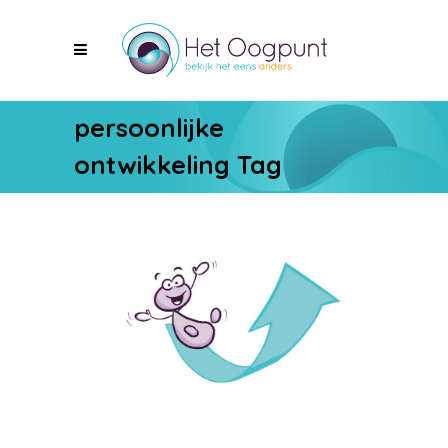
persoonlijke
ontwikkeling Tag