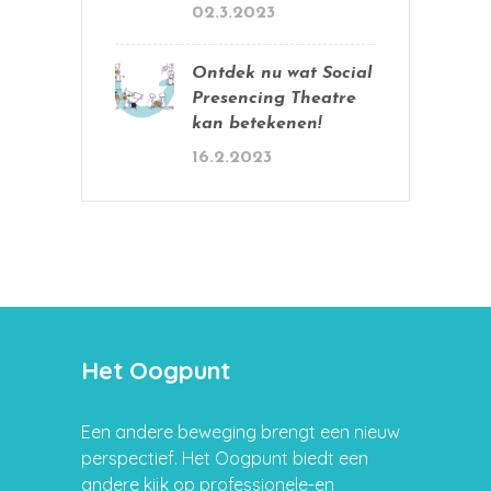
02.3.2023
Ontdek nu wat Social
Presencing Theatre
kan betekenen!
16.2.2023
Het Oogpunt
Een andere beweging brengt een nieuw
perspectief. Het Oogpunt biedt een
andere kijk op professionele-en