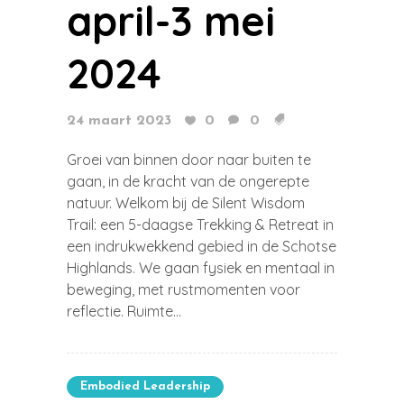
april-3 mei
2024
24 maart 2023
0
0
Groei van binnen door naar buiten te
gaan, in de kracht van de ongerepte
natuur. Welkom bij de Silent Wisdom
Trail: een 5-daagse Trekking & Retreat in
een indrukwekkend gebied in de Schotse
Highlands. We gaan fysiek en mentaal in
beweging, met rustmomenten voor
reflectie. Ruimte...
Embodied Leadership