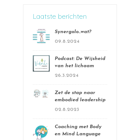
Laatste berichten
Synergolo..wat?
09.8.2024
Podcast: De Wijsheid
van het lichaam
26.3.2024
Zet de stap naar
embodied leadership
02.8.2023
Coaching met Body
en Mind Language