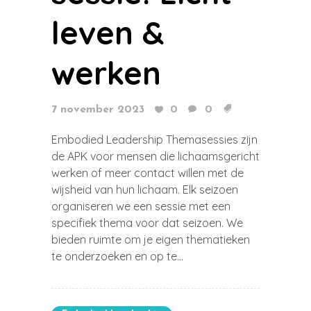
leven &
werken
7 november 2023
0
0
Embodied Leadership Themasessies zijn
de APK voor mensen die lichaamsgericht
werken of meer contact willen met de
wijsheid van hun lichaam. Elk seizoen
organiseren we een sessie met een
specifiek thema voor dat seizoen. We
bieden ruimte om je eigen thematieken
te onderzoeken en op te...