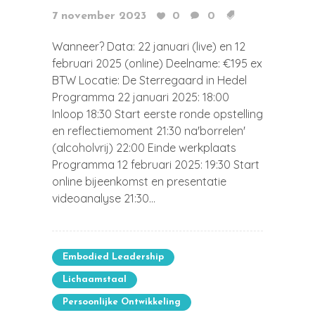
7 november 2023
0
0
Wanneer? Data: 22 januari (live) en 12
februari 2025 (online) Deelname: €195 ex
BTW Locatie: De Sterregaard in Hedel
Programma 22 januari 2025: 18:00
Inloop 18:30 Start eerste ronde opstelling
en reflectiemoment 21:30 na'borrelen'
(alcoholvrij) 22:00 Einde werkplaats
Programma 12 februari 2025: 19:30 Start
online bijeenkomst en presentatie
videoanalyse 21:30...
Embodied Leadership
Lichaamstaal
Persoonlijke Ontwikkeling