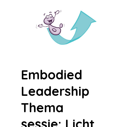
Embodied
Leadership
Thema
sessie: Licht